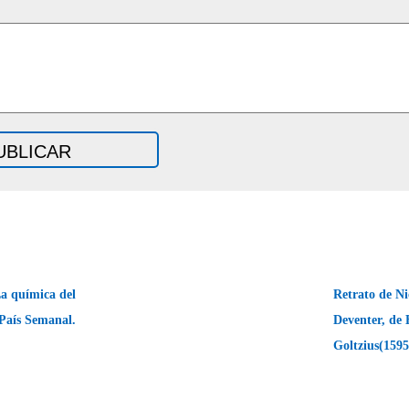
 química del
Retrato de Ni
 País Semanal.
Deventer, de
Goltzius(159