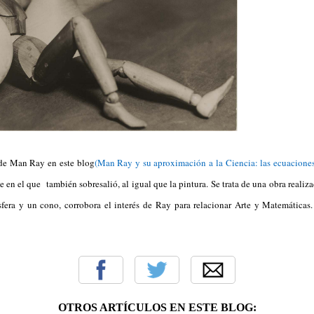
de Man Ray en este blog
(Man Ray y su aproximación a la Ciencia: las ecuacione
te en el que también sobresalió, al igual que la pintura. Se trata de una obra real
fera y un cono, corrobora el interés de Ray para relacionar Arte y Matemáticas
OTROS ARTÍCULOS EN ESTE BLOG: