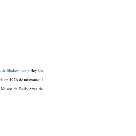
s de Shakespeare
). Hoy les
izada en 1926 de un maniquí
. Museo de Bells Artes de