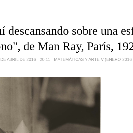
í descansando sobre una esf
no", de Man Ray, París, 19
 DE ABRIL DE 2016 - 20:11
-
MATEMÁTICAS Y ARTE-V-(ENERO-2016-