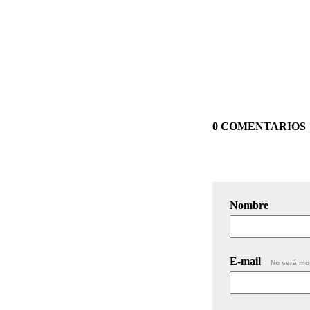
0 COMENTARIOS
Nombre
E-mail
No será mo