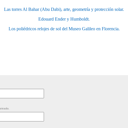
Las torres Al Bahar (Abu Dabi), arte, geometría y protección solar.
Edouard Ender y Humboldt.
Los poliédricos relojes de sol del Museo Galileo en Florencia.
strado.