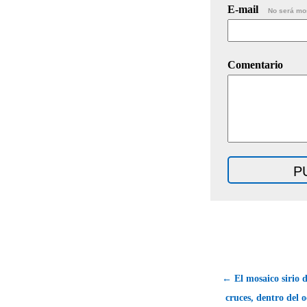
E-mail
No será mo
Comentario
← El mosaico sirio d
cruces, dentro del 