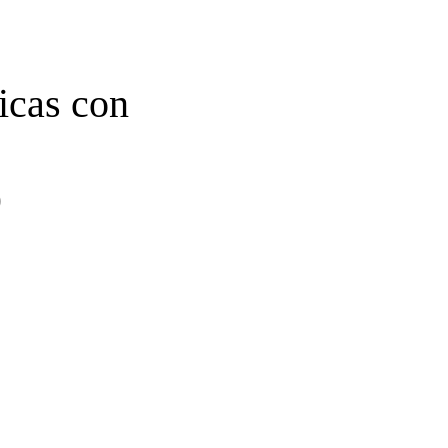
icas con
)