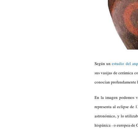
Según un
estudio del ar
sus vasijas de cerámica c
conocían profundamente los
En la imagen podemos ve
representa al eclipse de 
astronómico, y lo utilizab
hispánica - o europea-de C