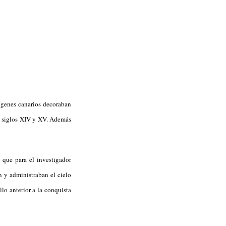
ígenes canarios decoraban
os siglos XIV y XV. Además
que para el investigador
n y administraban el cielo
llo anterior a la conquista