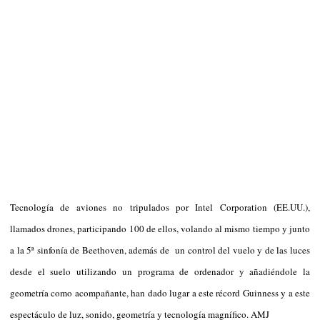
Tecnología de aviones no tripulados por Intel Corporation (EE.UU.),
llamados drones, participando 100 de ellos, volando al mismo tiempo y junto
a la 5ª sinfonía de Beethoven, además de un control del vuelo y de las luces
desde el suelo utilizando un programa de ordenador y añadiéndole la
geometría como acompañante, han dado lugar a este récord Guinness y a este
espectáculo de luz, sonido, geometría y tecnología magnífico. AMJ