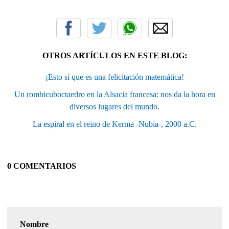
OTROS ARTÍCULOS EN ESTE BLOG:
¡Esto sí que es una felicitación matemática!
Un rombicuboctaedro en la Alsacia francesa: nos da la hora en
diversos lugares del mundo.
La espiral en el reino de Kerma -Nubia-, 2000 a.C.
0 COMENTARIOS
Nombre