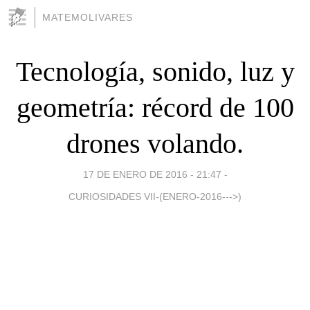
MATEMOLIVARES
Tecnología, sonido, luz y
geometría: récord de 100
drones volando.
17 DE ENERO DE 2016 - 21:47
-
CURIOSIDADES VII-(ENERO-2016--->)