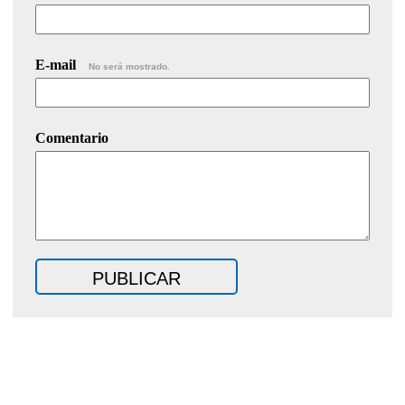
E-mail
No será mostrado.
Comentario