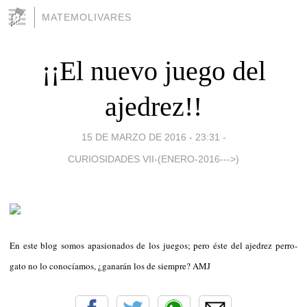
MATEMOLIVARES
¡¡El nuevo juego del
ajedrez!!
15 DE MARZO DE 2016 - 23:31
-
CURIOSIDADES VII-(ENERO-2016--->)
En este blog somos apasionados de los juegos; pero éste del ajedrez perro-
gato no lo conocíamos, ¿ganarán los de siempre? AMJ