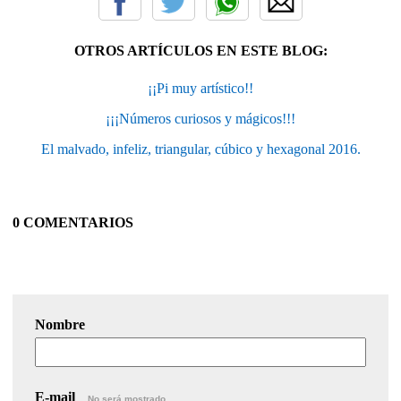
OTROS ARTÍCULOS EN ESTE BLOG:
¡¡Pi muy artístico!!
¡¡¡Números curiosos y mágicos!!!
El malvado, infeliz, triangular, cúbico y hexagonal 2016.
0 COMENTARIOS
Nombre
E-mail
No será mostrado.