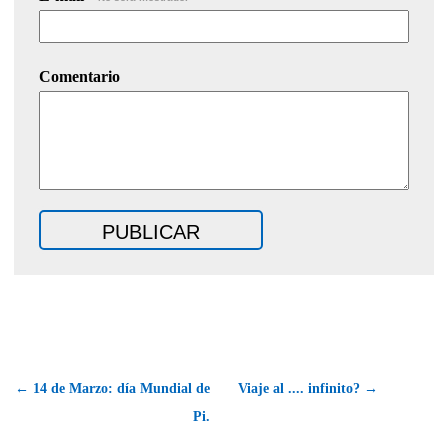
Comentario
← 14 de Marzo: día Mundial de
Viaje al .... infinito? →
Pi.