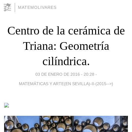
MATEMOLIVARES
Centro de la cerámica de
Triana: Geometría
cilíndrica.
03 DE ENERO DE 2016 - 20:28
-
MATEMÁTICAS Y ARTE(EN SEVILLA)-II-(2015-->)