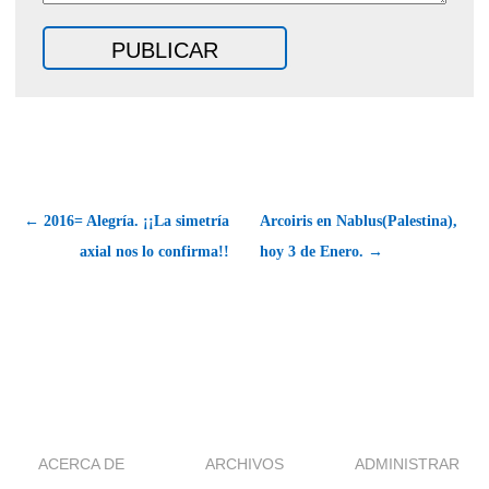
← 2016= Alegría. ¡¡La simetría
Arcoiris en Nablus(Palestina),
axial nos lo confirma!!
hoy 3 de Enero. →
ACERCA DE
ARCHIVOS
ADMINISTRAR