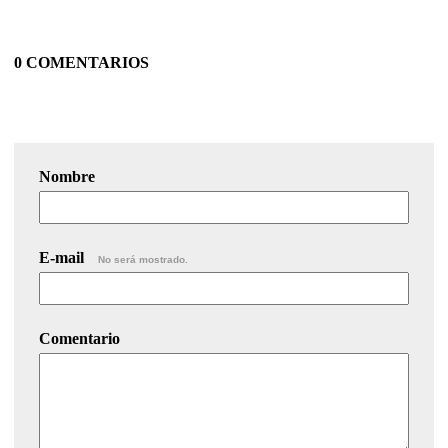
0 COMENTARIOS
Nombre
E-mail
No será mostrado.
Comentario