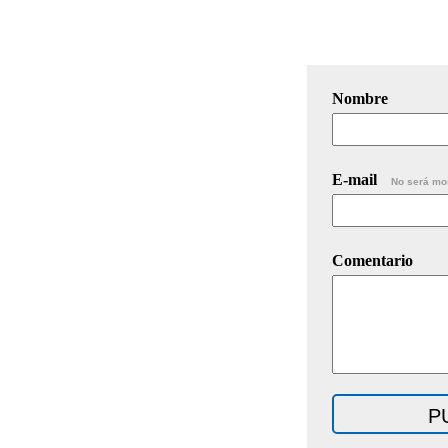
Nombre
E-mail
No será mo
Comentario