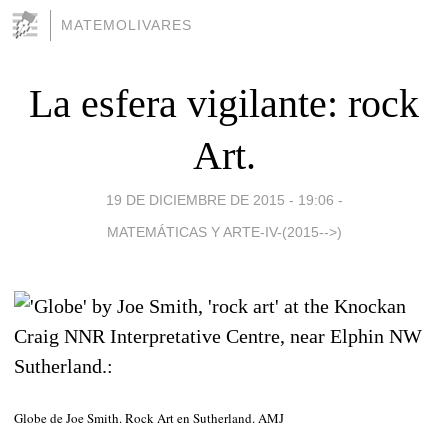
MATEMOLIVARES
La esfera vigilante: rock
Art.
19 DE DICIEMBRE DE 2015 - 19:06
-
MATEMÁTICAS Y ARTE-IV-(2015-->)
Globe de Joe Smith. Rock Art en Sutherland. AMJ