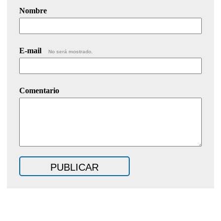
Nombre
E-mail
No será mostrado.
Comentario