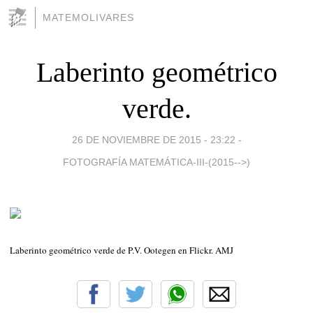
MATEMOLIVARES
Laberinto geométrico
verde.
26 DE NOVIEMBRE DE 2015 - 23:22
-
FOTOGRAFÍA MATEMÁTICA-III-(2015-->)
Laberinto geométrico verde de P.V. Ootegen en Flickr. AMJ