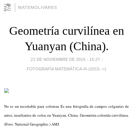
MATEMOLIVARES
Geometría curvilínea en
Yuanyan (China).
21 DE NOVIEMBRE DE 2015 - 15:27
-
FOTOGRAFÍA MATEMÁTICA-III-(2015-->)
No es un recortable para colorear. Es una fotografía de campos colgantes de
arroz, insultantes de color, en Yuanyan, China. Geometría colorida curvilínea.
(Foto: National Geographic.) AMJ