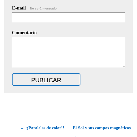
E-mail
No será mostrado.
Comentario
← ¡¡Paralelas de color!!
El Sol y sus campos magnéticos.
→