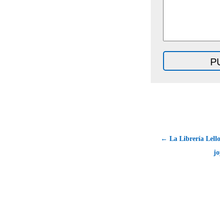
← La Librería Lell
jo