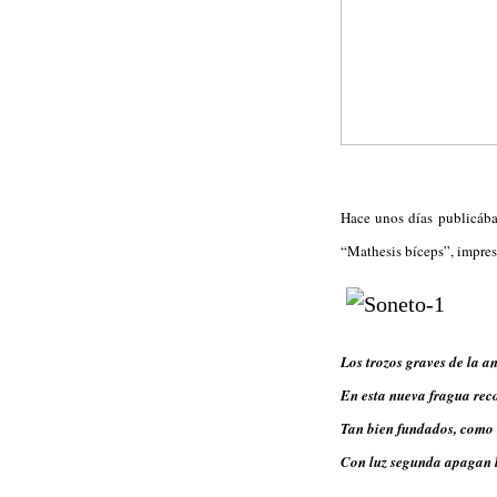
Hace unos días publicáb
“Mathesis bíceps”, impre
Los trozos graves de la a
En esta nueva fragua rec
Tan bien fundados, como 
Con luz segunda apagan 