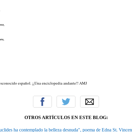
,
oso,
oro,
esconocido español. ¡¡Una enciclopedia andante!! AMJ
OTROS ARTÍCULOS EN ESTE BLOG:
uclides ha contemplado la belleza desnuda", poema de Edna St. Vincent