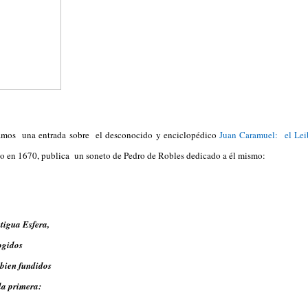
amos una entrada sobre el desconocido y enciclopédico
Juan Caramuel: el Leib
so en 1670, publica un soneto de Pedro de Robles dedicado a él mismo:
ntigua Esfera,
ogidos
bien fundidos
la primera: