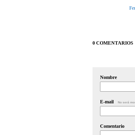
Fe
0 COMENTARIOS
Nombre
E-mail
No será mo
Comentario