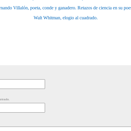
rnando Villalón, poeta, conde y ganadero. Retazos de ciencia en su poes
Walt Whitman, elogio al cuadrado.
strado.