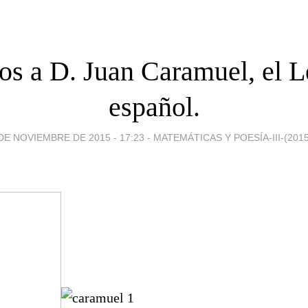
os a D. Juan Caramuel, el L
español.
DE NOVIEMBRE DE 2015 - 17:23
-
MATEMÁTICAS Y POESÍA-III-(2015