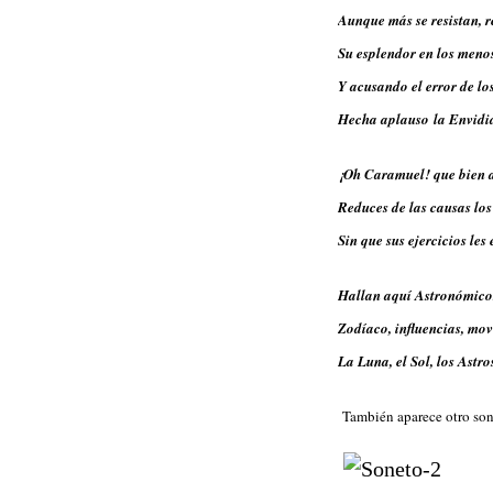
Aunque más se resistan, 
Su esplendor en los menos
Y acusando el error de los
Hecha aplauso la Envidia
¡Oh Caramuel! que bien a
Reduces de las causas lo
Sin que sus ejercicios les
Hallan aquí Astronómico
Zodíaco, influencias, mov
La Luna, el Sol, los Astros
También aparece otro sone