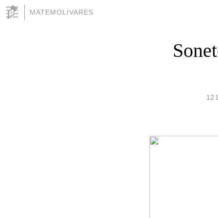
MATEMOLIVARES
Sonet
12 