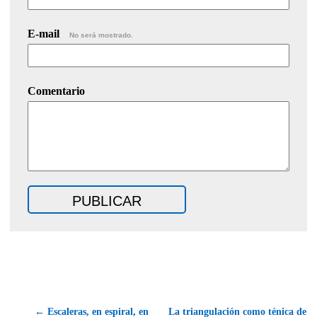
E-mail
No será mostrado.
Comentario
← Escaleras, en espiral, en
La triangulación como ténica de