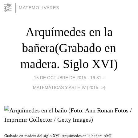
MATEMOLIVARES
Arquímedes en la
bañera(Grabado en
madera. Siglo XVI)
15 DE OCTUBRE DE 2015 - 19:31
-
MATEMÁTICAS Y ARTE-IV-(2015-->)
Grabado en madera del siglo XVI: Arquímedes en la bañera.AMJ