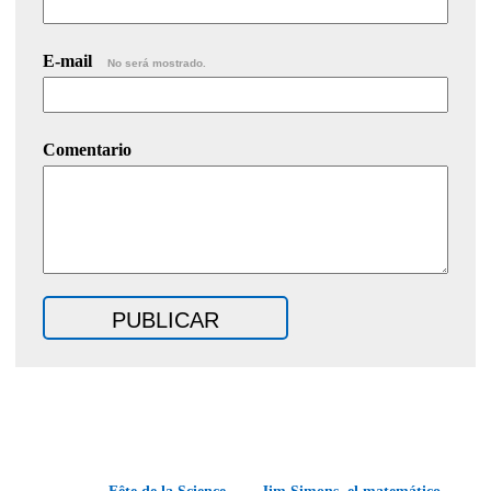
E-mail
No será mostrado.
Comentario