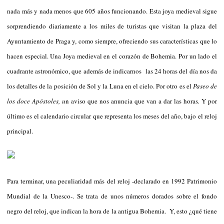
nada más y nada menos que 605 años funcionando. Esta joya medieval sigue
sorprendiendo diariamente a los miles de turistas que visitan la plaza del
Ayuntamiento de Praga y, como siempre, ofreciendo sus características que lo
hacen especial. Una Joya medieval en el corazón de Bohemia. Por un lado el
cuadrante astronómico, que además de indicarnos las 24 horas del día nos da
los detalles de la posición de Sol y la Luna en el cielo. Por otro es el
Paseo de
los doce Apóstoles, u
n aviso que nos anuncia que van a dar las horas
.
Y por
último es el calendario circular que representa los meses del año, bajo el reloj
principal.
Para terminar, una peculiaridad más del reloj -declarado en 1992 Patrimonio
Mundial de la Unesco-. Se trata de unos números dorados sobre el fondo
negro del reloj, que indican la hora de la antigua Bohemia. Y, esto ¿qué tiene