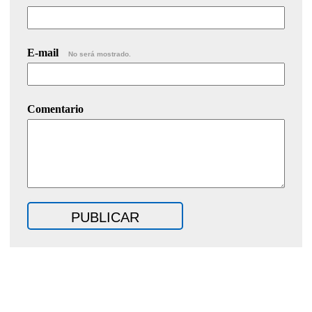
E-mail
No será mostrado.
Comentario