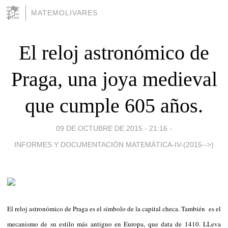
MATEMOLIVARES
El reloj astronómico de
Praga, una joya medieval
que cumple 605 años.
09 DE OCTUBRE DE 2015 - 21:16
-
INFORMES Y DOCUMENTACIÓN MATEMÁTICA-IV-(2015-->)
El reloj astronómico de Praga es el símbolo de la capital checa. También es el
mecanismo de su estilo más antiguo en Europa, que data de 1410. LLeva