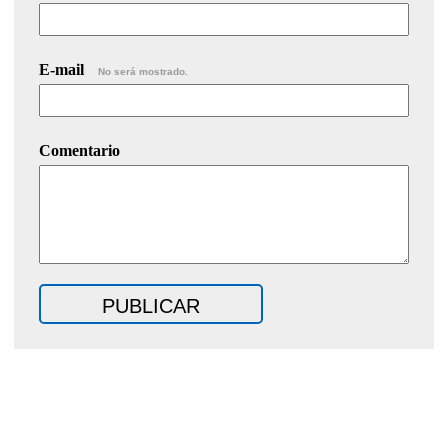
E-mail
No será mostrado.
Comentario