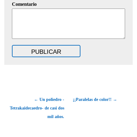
Comentario
← Un poliedro -
¡¡Paralelas de color!! →
Tetrakaidecaedro- de casi dos
mil años.