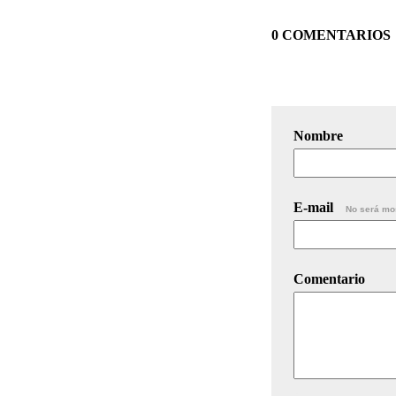
0 COMENTARIOS
Nombre
E-mail
No será mo
Comentario