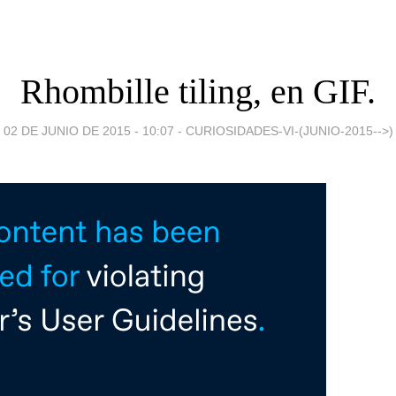
Rhombille tiling, en GIF.
02 DE JUNIO DE 2015 - 10:07
-
CURIOSIDADES-VI-(JUNIO-2015-->)