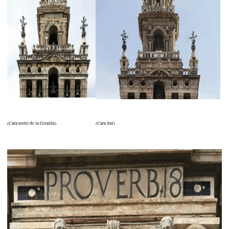
(Cara norte de la Giralda).
(C
ara Sur)