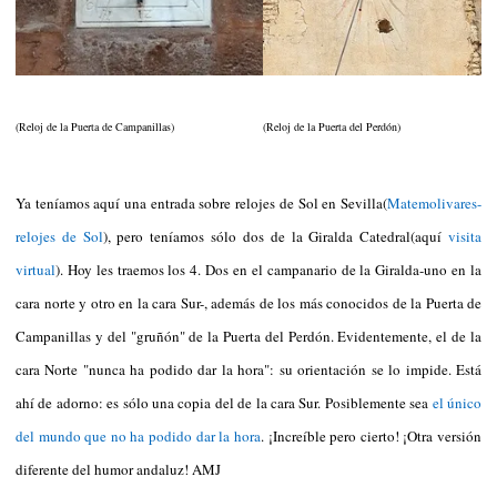
(Reloj de la Puerta de Campanillas)
(Reloj de la Puerta del Perdón)
Ya teníamos aquí una entrada sobre relojes de Sol en Sevilla(
Matemolivares-
relojes de Sol
), pero teníamos sólo dos de la Giralda Catedral(aquí
visita
virtual
). Hoy les traemos los 4. Dos en el campanario de la Giralda-uno en la
cara norte y otro en la cara Sur-, además de los más conocidos de la Puerta de
Campanillas y del "gruñón" de la Puerta del Perdón. Evidentemente, el de la
cara Norte "nunca ha podido dar la hora": su orientación se lo impide. Está
ahí de adorno: es sólo una copia del de la cara Sur. Posiblemente sea
el único
del mundo que no ha podido dar la hora
. ¡Increíble pero cierto! ¡Otra versión
diferente del humor andaluz! AMJ