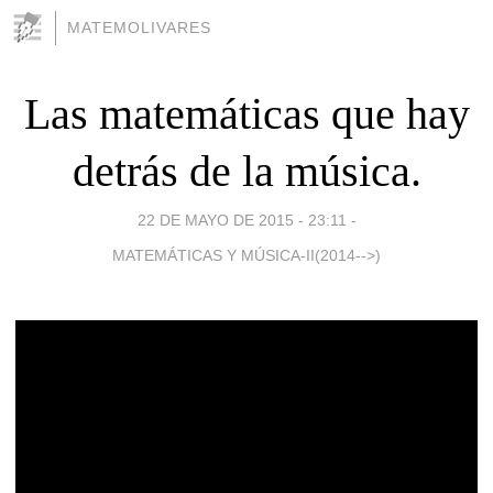
MATEMOLIVARES
Las matemáticas que hay
detrás de la música.
22 DE MAYO DE 2015 - 23:11
-
MATEMÁTICAS Y MÚSICA-II(2014-->)