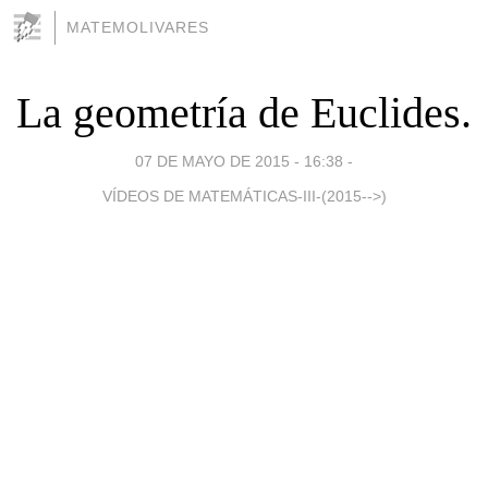
MATEMOLIVARES
La geometría de Euclides.
07 DE MAYO DE 2015 - 16:38
-
VÍDEOS DE MATEMÁTICAS-III-(2015-->)