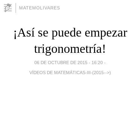
MATEMOLIVARES
¡Así se puede empezar
trigonometría!
06 DE OCTUBRE DE 2015 - 16:20
-
VÍDEOS DE MATEMÁTICAS-III-(2015-->)