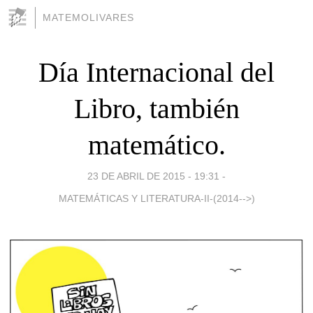
MATEMOLIVARES
Día Internacional del
Libro, también
matemático.
23 DE ABRIL DE 2015 - 19:31
-
MATEMÁTICAS Y LITERATURA-II-(2014-->)