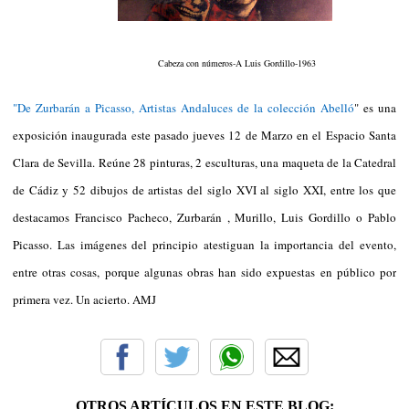
Cabeza con números-A Luis Gordillo-1963
"De Zurbarán a Picasso, Artistas Andaluces de la colección Abelló
" es una
exposición inaugurada este pasado jueves 12 de Marzo en el Espacio Santa
Clara de Sevilla. Reúne 28 pinturas, 2 esculturas, una maqueta de la Catedral
de Cádiz y 52 dibujos de artistas del siglo XVI al siglo XXI, entre los que
destacamos Francisco Pacheco, Zurbarán , Murillo, Luis Gordillo o Pablo
Picasso. Las imágenes del principio atestiguan la importancia del evento,
entre otras cosas, porque algunas obras han sido expuestas en público por
primera vez. Un acierto. AMJ
OTROS ARTÍCULOS EN ESTE BLOG: