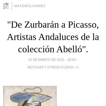
MATEMOLIVARES
"De Zurbarán a Picasso,
Artistas Andaluces de la
colección Abelló".
15 DE MARZO DE 2015 - 20:03
-
NOTICIAS Y OTROS-IV-(2015-->)