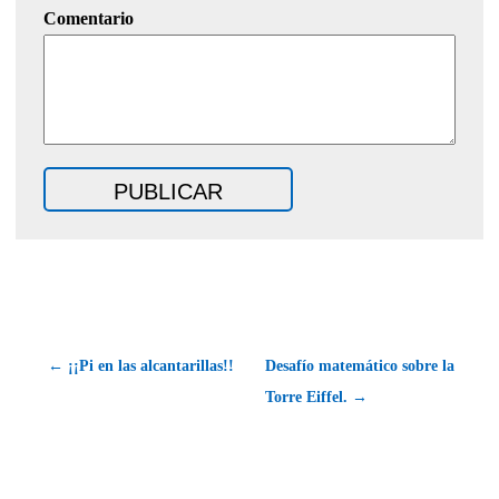
Comentario
← ¡¡Pi en las alcantarillas!!
Desafío matemático sobre la
Torre Eiffel. →