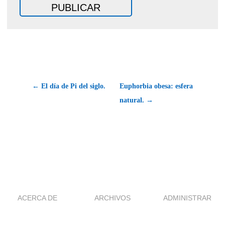
← El día de Pi del siglo.
Euphorbia obesa: esfera
natural. →
ACERCA DE
ARCHIVOS
ADMINISTRAR