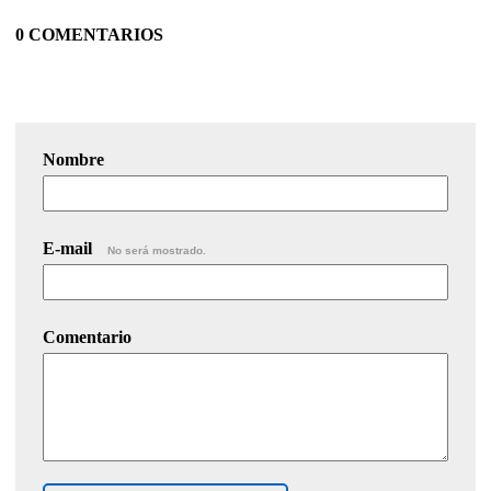
0 COMENTARIOS
Nombre
E-mail
No será mostrado.
Comentario