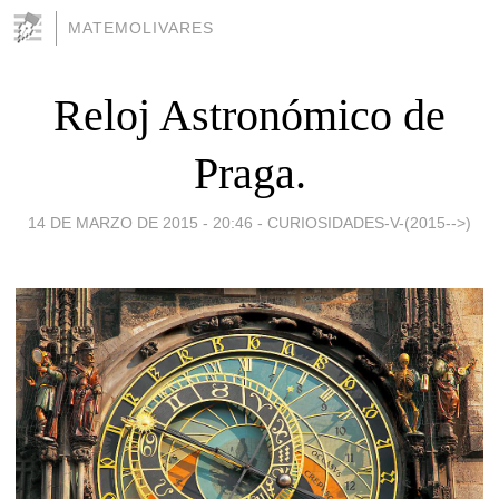
MATEMOLIVARES
Reloj Astronómico de
Praga.
14 DE MARZO DE 2015 - 20:46
-
CURIOSIDADES-V-(2015-->)