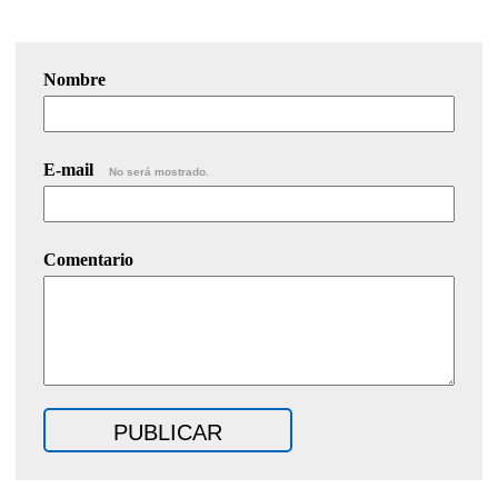
Nombre
E-mail
No será mostrado.
Comentario