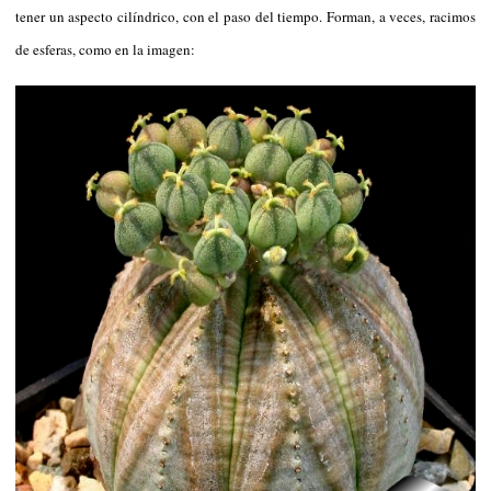
tener un aspecto cilíndrico, con el paso del tiempo. Forman, a veces, racimos
de esferas, como en la imagen: