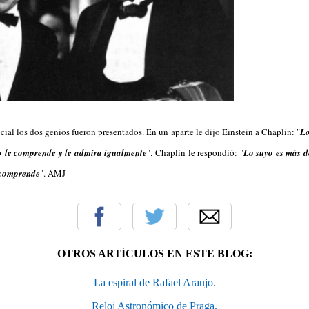
ial los dos genios fueron presentados. En un aparte le dijo Einstein a Chaplin: "
Lo
o le comprende y le admira igualmente
". Chaplin le respondió: "
Lo suyo es más d
e comprende
". AMJ
OTROS ARTÍCULOS EN ESTE BLOG:
La espiral de Rafael Araujo.
Reloj Astronómico de Praga.