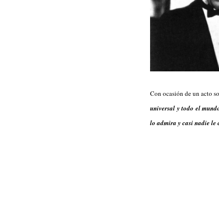
Con ocasión de un acto soc
universal y todo el mund
lo admira y casi nadie l