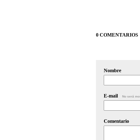
0 COMENTARIOS
Nombre
E-mail
No será mo
Comentario