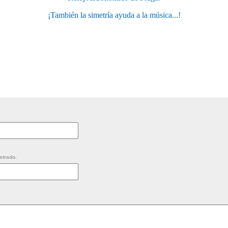
¡También la simetría ayuda a la música...!
strado.