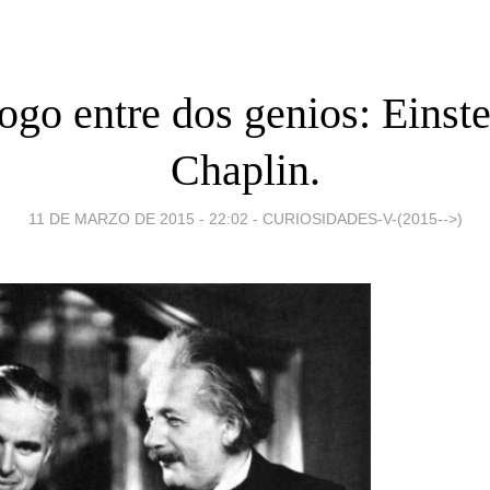
ogo entre dos genios: Einst
Chaplin.
11 DE MARZO DE 2015 - 22:02
-
CURIOSIDADES-V-(2015-->)