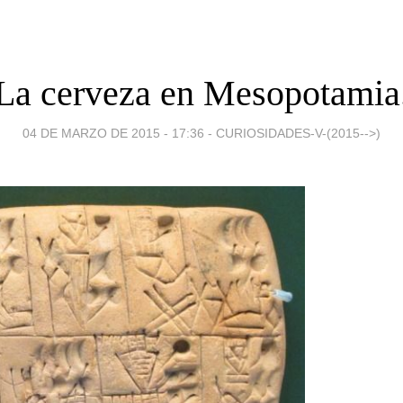
La cerveza en Mesopotamia
04 DE MARZO DE 2015 - 17:36
-
CURIOSIDADES-V-(2015-->)