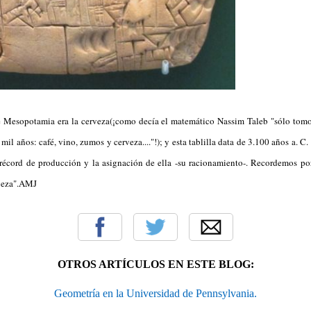
 Mesopotamia era la cerveza(¡como decía el matemático Nassim Taleb "sólo tomo
il años: café, vino, zumos y cerveza...."!); y esta tablilla data de 3.100 años a. C.
récord de producción y la asignación de ella -su racionamiento-. Recordemos por
rveza".AMJ
OTROS ARTÍCULOS EN ESTE BLOG:
Geometría en la Universidad de Pennsylvania.