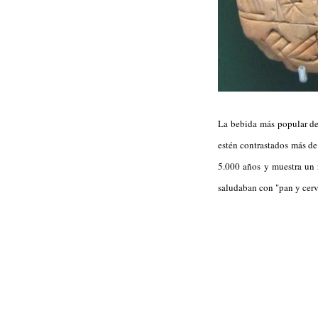
La bebida más popular de
estén contrastados más de m
5.000 años y muestra un 
saludaban con "pan y ce