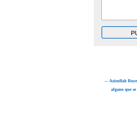
← Azizullah Roye
afgano que se 