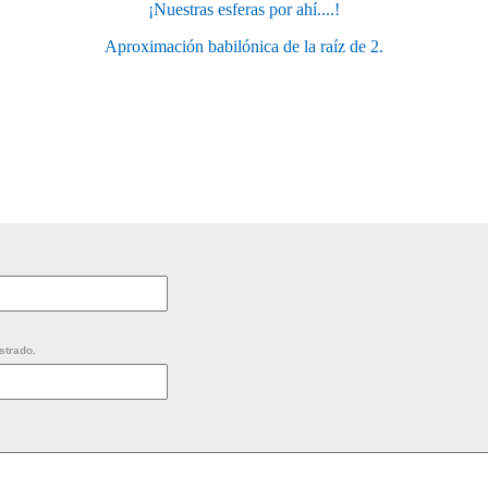
¡Nuestras esferas por ahí....!
Aproximación babilónica de la raíz de 2.
strado.