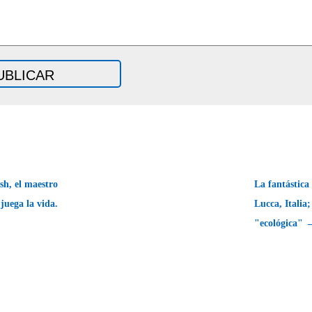
sh, el maestro
La fantástica
juega la vida.
Lucca, Italia
"ecológica" 