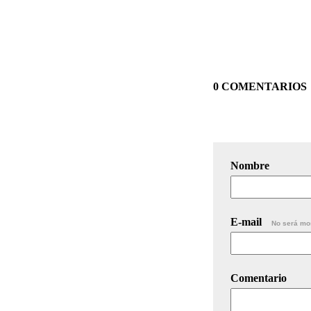
0 COMENTARIOS
Nombre
E-mail
No será mo
Comentario