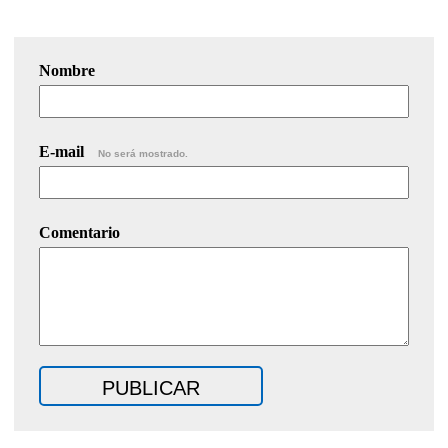
Nombre
E-mail
No será mostrado.
Comentario