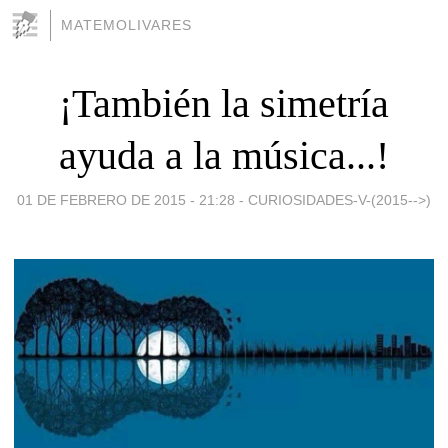
MATEMOLIVARES
¡También la simetría
ayuda a la música...!
01 DE FEBRERO DE 2015 - 21:28
-
CURIOSIDADES-V-(2015-->)