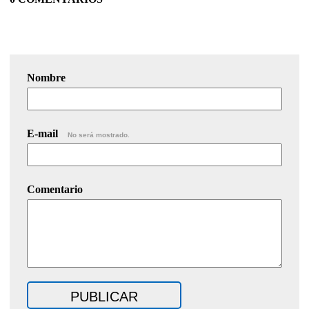
Nombre
E-mail
No será mostrado.
Comentario