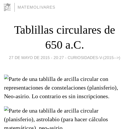
MATEMOLIVARES
Tablillas circulares de
650 a.C.
27 DE MAYO DE 2015 - 20:27
-
CURIOSIDADES-V-(2015-->)