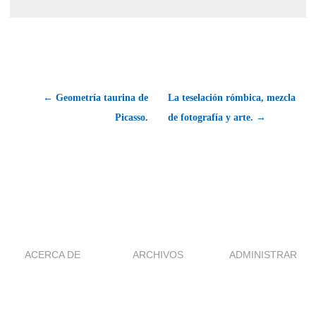
← Geometría taurina de
La teselación rómbica, mezcla
Picasso.
de fotografía y arte. →
ACERCA DE
ARCHIVOS
ADMINISTRAR