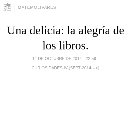
MATEMOLIVARES
Una delicia: la alegría de
los libros.
14 DE OCTUBRE DE 2014 - 22:59
-
CURIOSIDADES-IV-(SEPT-2014--->)