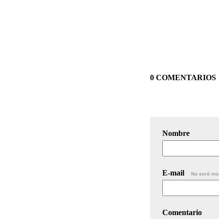
0 COMENTARIOS
Nombre
E-mail
No será mo
Comentario