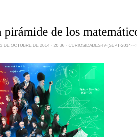
 pirámide de los matemátic
3 DE OCTUBRE DE 2014 - 20:36
-
CURIOSIDADES-IV-(SEPT-2014---