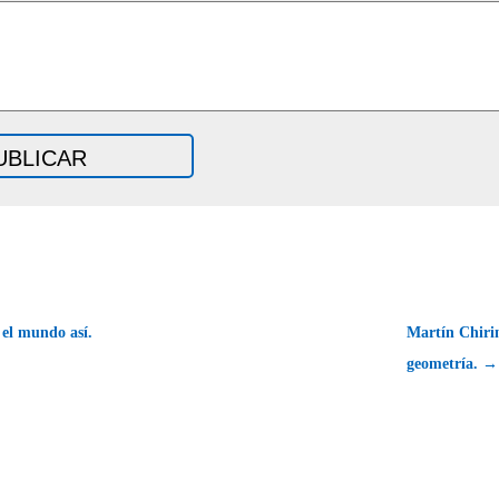
 el mundo así.
Martín Chirin
geometría. →