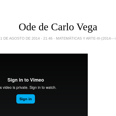
Ode de Carlo Vega
1 DE AGOSTO DE 2014 - 21:46
-
MATEMÁTICAS Y ARTE-III-(2014---