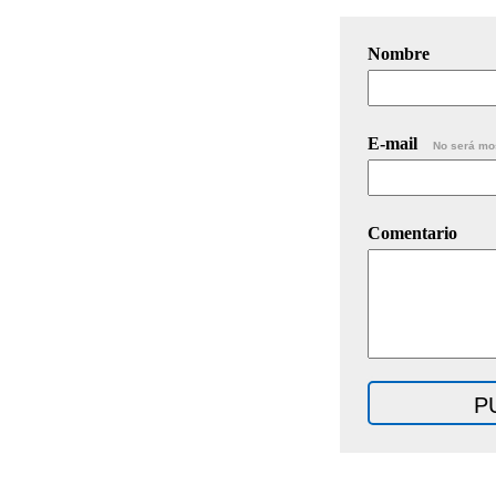
Nombre
E-mail
No será mo
Comentario