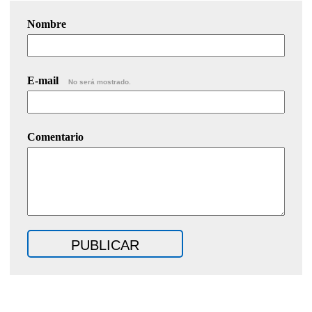
Nombre
E-mail
No será mostrado.
Comentario