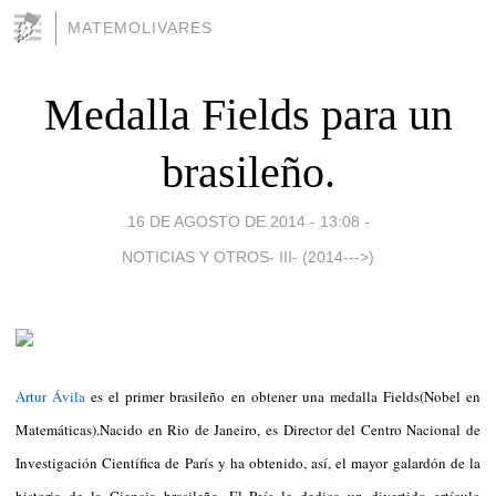
MATEMOLIVARES
Medalla Fields para un
brasileño.
16 DE AGOSTO DE 2014 - 13:08
-
NOTICIAS Y OTROS- III- (2014--->)
Artur Ávila
es el primer brasileño en obtener una medalla Fields(Nobel en
Matemáticas).Nacido en Rio de Janeiro, es Director del Centro Nacional de
Investigación Científica de París y ha obtenido, así, el mayor galardón de la
historia de la Ciencia brasileña. El País le dedica un divertido artículo