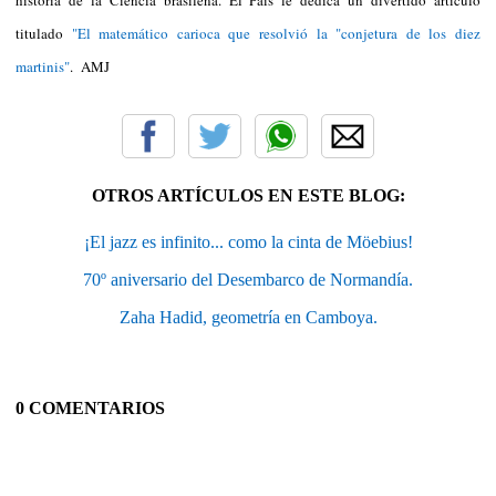
titulado
"El matemático carioca que resolvió la "conjetura de los diez
martinis"
. AMJ
OTROS ARTÍCULOS EN ESTE BLOG:
¡El jazz es infinito... como la cinta de Möebius!
70º aniversario del Desembarco de Normandía.
Zaha Hadid, geometría en Camboya.
0 COMENTARIOS