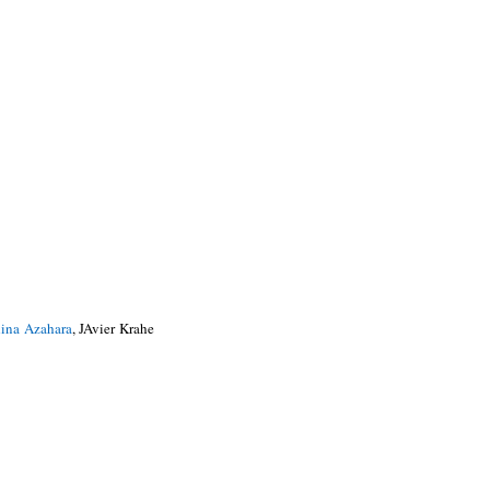
ina Azahara
, JAvier Krahe