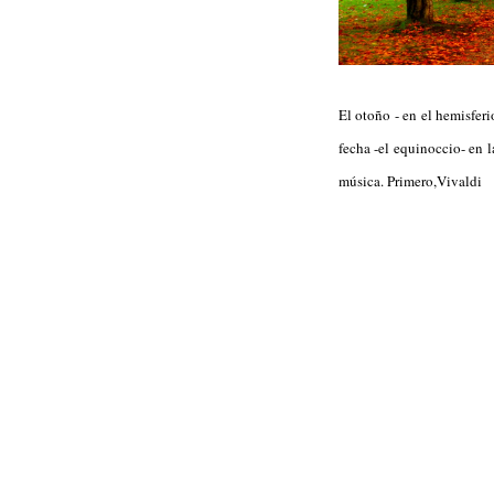
El otoño - en el hemisfer
fecha -el equinoccio- en l
música. Primero,Vivaldi