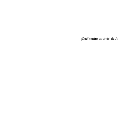
¡Qué bonito es vivir! de J