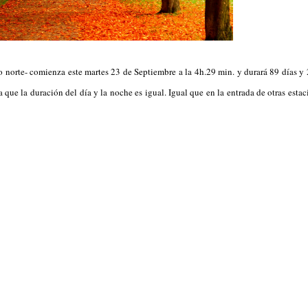
io norte- comienza este martes 23 de Septiembre a la 4h.29 min. y durará 89 días y 
a que la duración del día y la noche es igual. Igual que en la entrada de otras esta