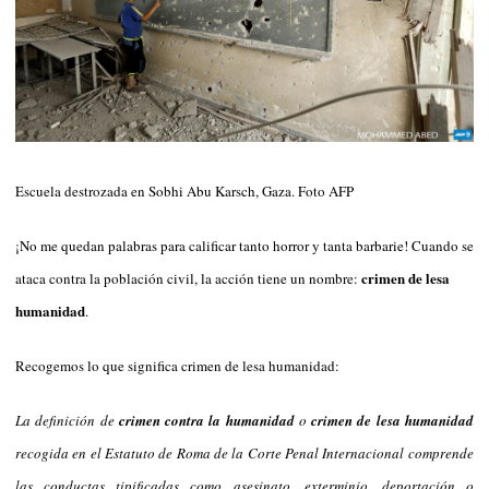
Escuela destrozada en Sobhi Abu Karsch, Gaza. Foto AFP
¡No me quedan palabras para calificar tanto horror y tanta barbarie! Cuando se
crimen de lesa
ataca contra la población civil, la acción tiene un nombre:
humanidad
.
Recogemos lo que significa crimen de lesa humanidad:
La definición de
crimen contra la humanidad
o
crimen de lesa humanidad
recogida en el
Estatuto de Roma
de la
Corte Penal Internacional
comprende
las
conductas tipificadas como asesinato, exterminio, deportación o