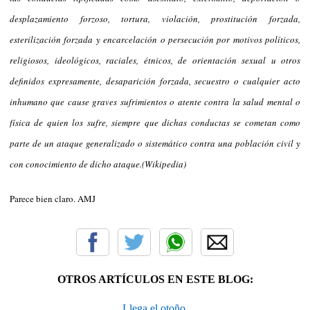
desplazamiento forzoso, tortura, violación, prostitución forzada,
esterilización forzada y encarcelación o persecución por motivos políticos,
religiosos, ideológicos, raciales, étnicos, de orientación sexual u otros
definidos expresamente, desaparición forzada, secuestro o cualquier acto
inhumano que cause graves sufrimientos o atente contra la salud mental o
física de quien los sufre, siempre que dichas conductas se cometan como
parte de un ataque generalizado o sistemático contra una población civil y
con conocimiento de dicho ataque.(Wikipedia)
Parece bien claro. AMJ
OTROS ARTÍCULOS EN ESTE BLOG:
Llega el otoño.