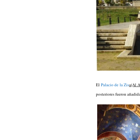
El
Palacio de la Zis
a(Al A
posteriores fueron añadida