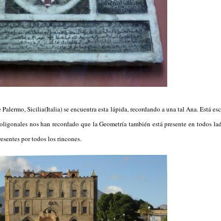
 Palermo, Sicilia(Italia) se encuentra esta lápida, recordando a una tal Ana. Está esc
oligonales nos han recordado que la Geometría también está presente en todos lad
resentes por todos los rincones.