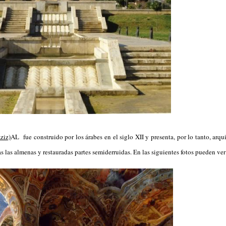
ziz)
AL fue construido por los árabes en el siglo XII y presenta, por lo tanto, arqu
s las almenas y restauradas partes semiderruidas. En las siguientes fotos pueden ve