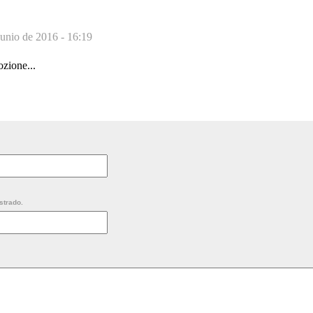
junio de 2016 - 16:19
ozione...
strado.