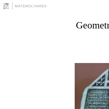
MATEMOLIVARES
Geometrí