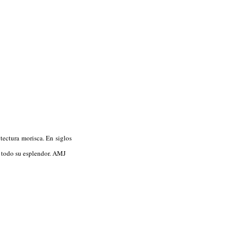
itectura morisca. En siglos
r todo su esplendor. AMJ