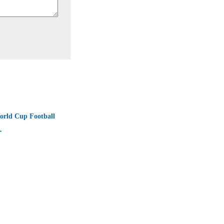
orld Cup Football
→