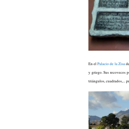
En el
Palacio de la Zisa
de
y griego. Sus recovecos p
triángulos, cuadrados,... p