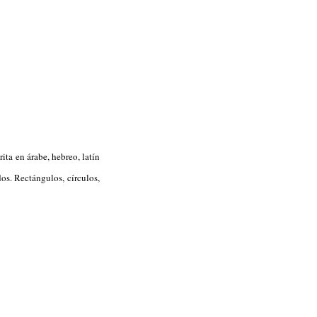
rita en árabe, hebreo, latín
os. Rectángulos, círculos,