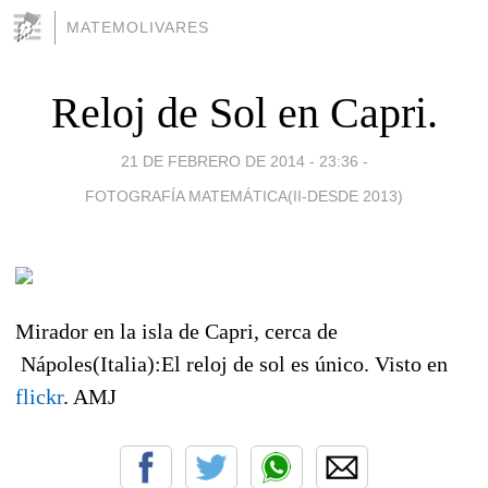
MATEMOLIVARES
Reloj de Sol en Capri.
21 DE FEBRERO DE 2014 - 23:36
-
FOTOGRAFÍA MATEMÁTICA(II-DESDE 2013)
Mirador en la isla de Capri, cerca de
Nápoles(Italia):El reloj de sol es único. Visto en
flickr
. AMJ