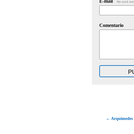
E-mail
No será mo
Comentario
← Arquímedes e