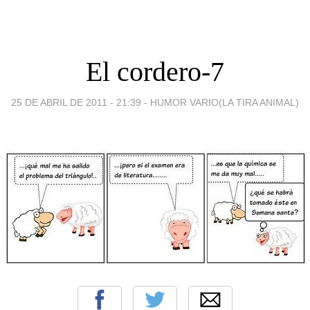
El cordero-7
25 DE ABRIL DE 2011 - 21:39
-
HUMOR VARIO(LA TIRA ANIMAL)