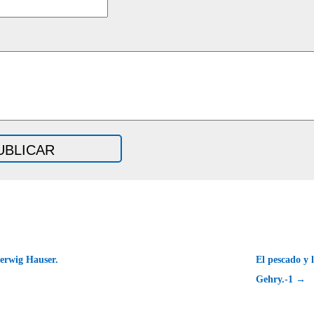
erwig Hauser.
El pescado y
Gehry.-1 →