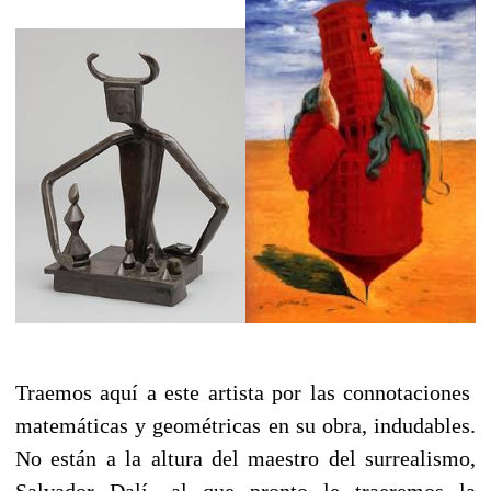
Traemos aquí a este artista por las connotaciones
matemáticas y geométricas en su obra, indudables.
No están a la altura del maestro del surrealismo,
Salvador Dalí -al que pronto le traeremos la