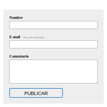
Nombre
E-mail
No será mostrado.
Comentario