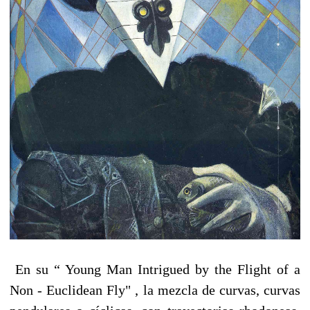
En su “ Young Man Intrigued by the Flight of a
Non - Euclidean Fly" , la mezcla de curvas, curvas