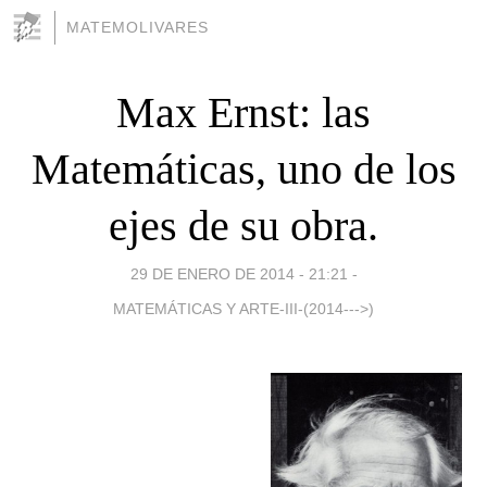
MATEMOLIVARES
Max Ernst: las
Matemáticas, uno de los
ejes de su obra.
29 DE ENERO DE 2014 - 21:21
-
MATEMÁTICAS Y ARTE-III-(2014--->)