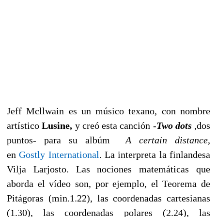
Jeff Mcllwain es un músico texano, con nombre
artístico
Lusine,
y creó esta canción -
Two dots
,dos
puntos- para su albúm
A certain distance
,
en
Gostly International
. La interpreta la finlandesa
Vilja Larjosto. Las nociones matemáticas que
aborda el vídeo son, por ejemplo, el Teorema de
Pitágoras (min.1.22), las coordenadas cartesianas
(1.30), las coordenadas polares (2.24), las