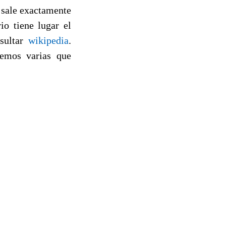
l sale exactamente
io tiene lugar el
nsultar
wikipedia
.
aemos varias que