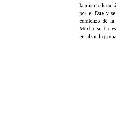
la misma duración
por el Este y se
comienzo de la 
Mucho se ha esc
ensalzan la prima