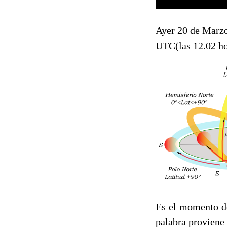
Ayer 20 de Marzo
UTC(las 12.02 hor
Es el momento del
palabra proviene 