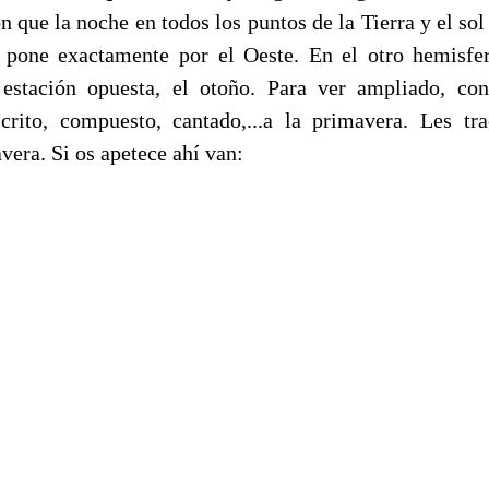
 que la noche en todos los puntos de la Tierra y el so
 pone exactamente por el Oeste. En el otro hemisfer
estación opuesta, el otoño. Para ver ampliado, co
rito, compuesto, cantado,...a la primavera. Les tr
vera. Si os apetece ahí van: