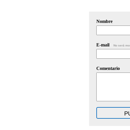
Nombre
E-mail
No será mo
Comentario