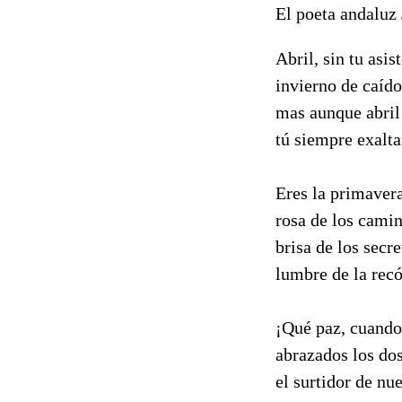
El poeta andaluz
Abril, sin tu asis
invierno de caído
mas aunque abril n
tú siempre exalta
Eres la primaver
rosa de los camin
brisa de los secr
lumbre de la recó
¡Qué paz, cuando 
abrazados los dos,
el surtidor de nue