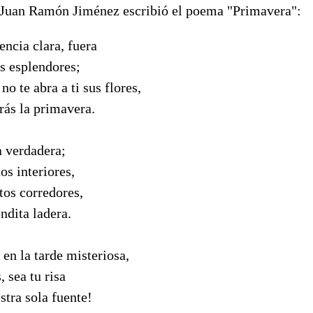
 Juan Ramón Jiménez escribió el poema "Primavera":
tencia clara, fuera
s esplendores;
o te abra a ti sus flores,
rás la primavera.
a verdadera;
os interiores,
etos corredores,
ndita ladera.
en la tarde misteriosa,
 sea tu risa
stra sola fuente!