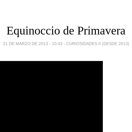
Equinoccio de Primavera
21 DE MARZO DE 2013 - 10:43
-
CURIOSIDADES II (DESDE 2013)