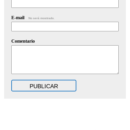
E-mail
No será mostrado.
Comentario