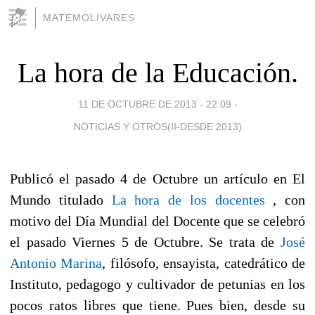
MATEMOLIVARES
La hora de la Educación.
11 DE OCTUBRE DE 2013 - 22:09
-
NOTICIAS Y OTROS(II-DESDE 2013)
Publicó el pasado 4 de Octubre un artículo en El
Mundo titulado
La hora de los docentes
, con
motivo del Día Mundial del Docente que se celebró
el pasado Viernes 5 de Octubre. Se trata de
José
Antonio Marina
, filósofo, ensayista, catedrático de
Instituto, pedagogo y cultivador de petunias en los
pocos ratos libres que tiene. Pues bien, desde su