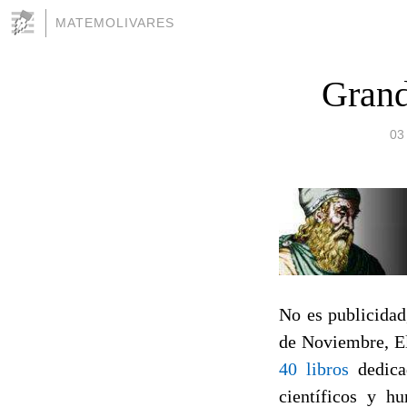
MATEMOLIVARES
Grand
03
No es publicidad
de Noviembre, El
40 libros
dedica
científicos y h