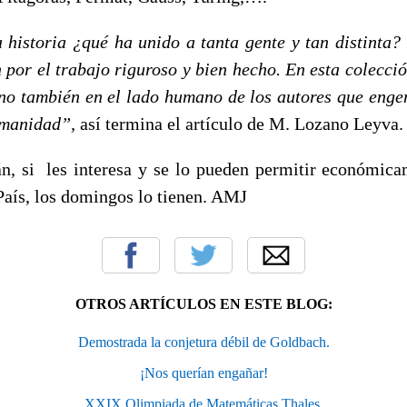
a historia ¿qué ha unido a tanta gente y tan distinta? 
n por el trabajo riguroso y bien hecho. En esta colecci
sino también en el lado humano de los autores que enge
umanidad”,
así termina el artículo de M. Lozano Leyva.
n, si les interesa y se lo pueden permitir económica
País, los domingos lo tienen. AMJ
OTROS ARTÍCULOS EN ESTE BLOG:
Demostrada la conjetura débil de Goldbach.
¡Nos querían engañar!
XXIX Olimpiada de Matemáticas Thales.