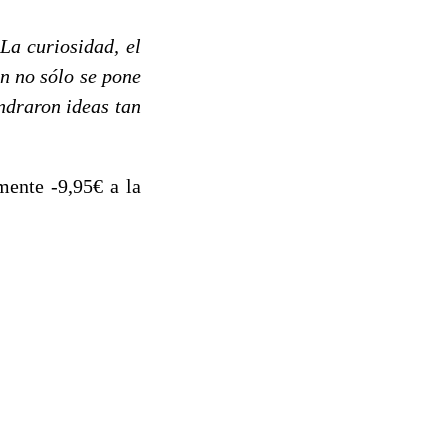
La curiosidad, el
ón no sólo se pone
ndraron ideas tan
mente -9,95€ a la