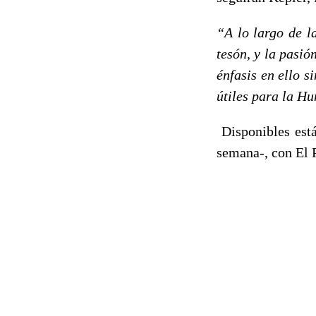
“A lo largo de l
tesón, y la pasió
énfasis en ello 
útiles para la H
Disponibles está
semana-, con El 