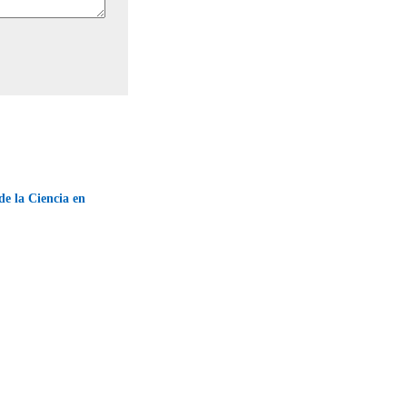
e la Ciencia en
→