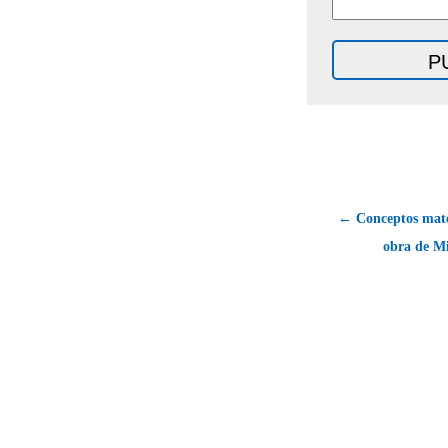
← Conceptos mate
obra de M