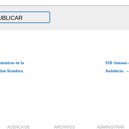
máticos en la
XIII Semana d
ilan Kundera.
Andalucía. 
ACERCA DE
ARCHIVOS
ADMINISTRAR