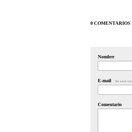
0 COMENTARIOS
Nombre
E-mail
No será mo
Comentario