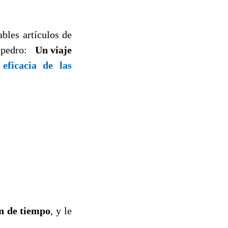
bles artículos de
Sampedro:
Un viaje
eficacia de las
ón de tiempo
, y le