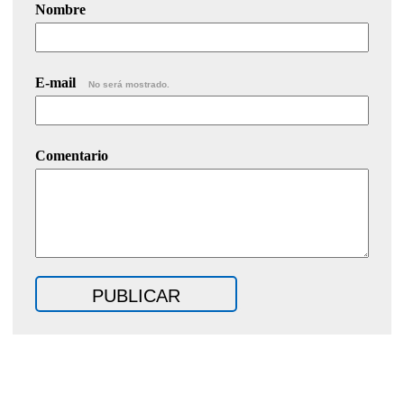
Nombre
E-mail
No será mostrado.
Comentario