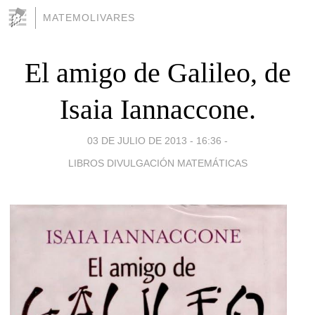
MATEMOLIVARES
El amigo de Galileo, de
Isaia Iannaccone.
03 DE JULIO DE 2013 - 16:36
-
LIBROS DIVULGACIÓN MATEMÁTICAS