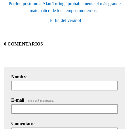
Perdón póstumo a Alan Turing,"probablemente el más grande
matemático de los tiempos modernos".
¡El fin del verano!
0 COMENTARIOS
Nombre
E-mail
No será mostrado.
Comentario