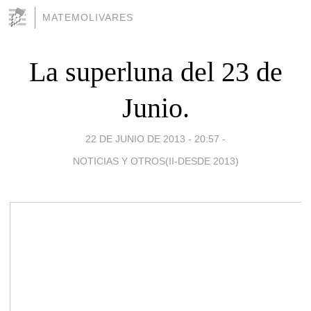
MATEMOLIVARES
La superluna del 23 de
Junio.
22 DE JUNIO DE 2013 - 20:57
-
NOTICIAS Y OTROS(II-DESDE 2013)