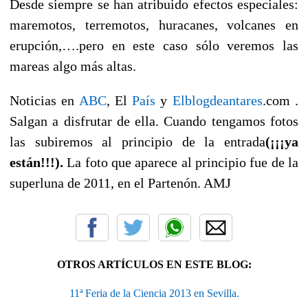
Desde siempre se han atribuido efectos especiales:
maremotos, terremotos, huracanes, volcanes en
erupción,….pero en este caso sólo veremos las
mareas algo más altas.
Noticias en
ABC
, El
País
y
Elblogdeantares
.com .
Salgan a disfrutar de ella. Cuando tengamos fotos
las subiremos al principio de la entrada
(¡¡¡ya
están!!!).
La foto que aparece al principio fue de la
superlun
a de 2011, en el Partenón. AMJ
OTROS ARTÍCULOS EN ESTE BLOG:
11ª Feria de la Ciencia 2013 en Sevilla.