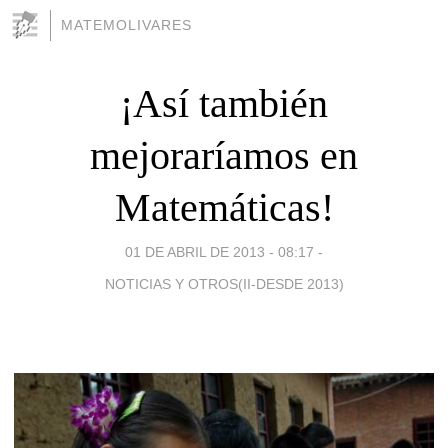
MATEMOLIVARES
¡Así también
mejoraríamos en
Matemáticas!
01 DE ABRIL DE 2013 - 08:17
-
NOTICIAS Y OTROS(II-DESDE 2013)