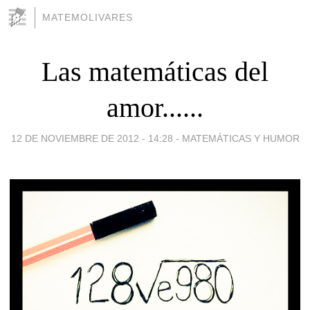
MATEMOLIVARES
Las matemáticas del
amor......
12 DE NOVIEMBRE DE 2012 - 14:28
-
MATEMÁTICAS Y HUMOR