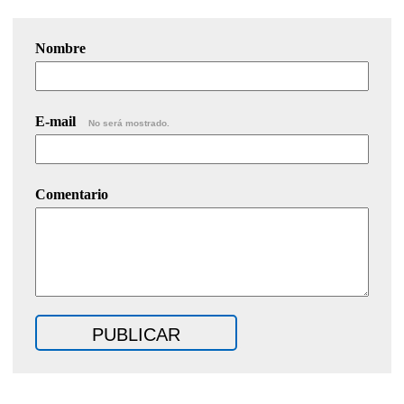
Nombre
E-mail
No será mostrado.
Comentario