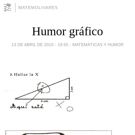
MATEMOLIVARES
Humor gráfico
13 DE ABRIL DE 2010 - 19:55
-
MATEMÁTICAS Y HUMOR