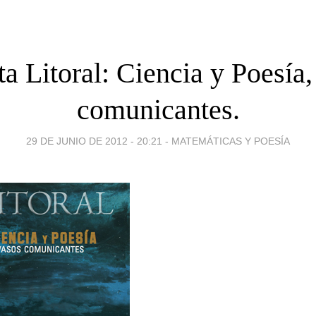
ta Litoral: Ciencia y Poesía,
comunicantes.
29 DE JUNIO DE 2012 - 20:21
-
MATEMÁTICAS Y POESÍA