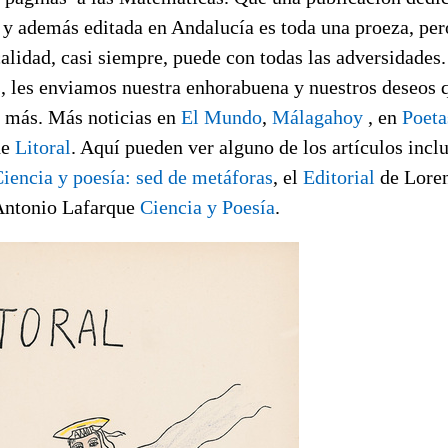
o y además editada en Andalucía es toda una proeza, pe
alidad, casi siempre, puede con todas las adversidades.
, les enviamos nuestra enhorabuena y nuestros deseos 
 más. Más noticias en
El Mundo
,
Málagahoy
, en
Poeta
de
Litoral
. Aquí pueden ver alguno de los artículos incl
iencia y poesía: sed de metáforas
, el
Editorial
de Loren
 Antonio Lafarque
Ciencia y Poesía
.