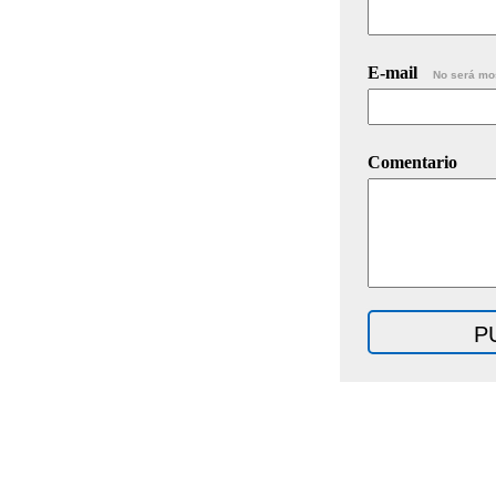
E-mail
No será mo
Comentario