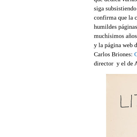
siga subsistiend
confirma que la c
humildes páginas
muchísimos años
y la página web 
Carlos Briones:
C
director y el de